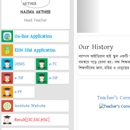
NAZMA AKTHER
Head Teacher
On-line Application
Our History
EIIN SIM Application
ল্যাম্পস আইডিয়াল হাই স্কুল একটি ম
সমন্বয়ে গড়ে তোলা হয়। দক্ষ শিক্ষ
OEMS
e-TC
শিক্ষার্থীদের জ্ঞান, চরিত্র ও নেতৃত্বে
e-TIF
e-SIF
e-FF
Teacher's Cor
Institute Website
Result[JSC,SSC,HSC]