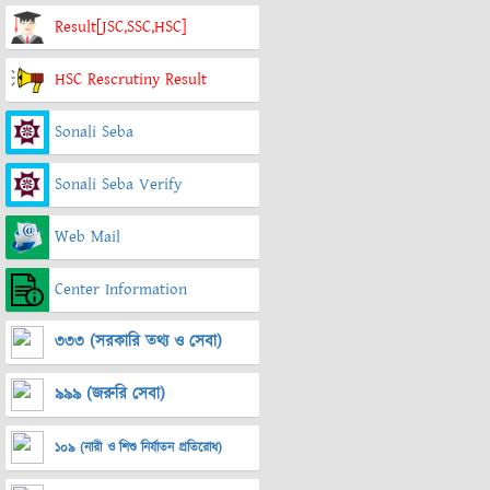
Result[JSC,SSC,HSC]
HSC Rescrutiny Result
Sonali Seba
Sonali Seba Verify
Web Mail
Center Information
৩৩৩ (সরকারি তথ্য ও সেবা)
৯৯৯ (জরুরি সেবা)
১০৯ (নারী ও শিশু নির্যাতন প্রতিরোধ)