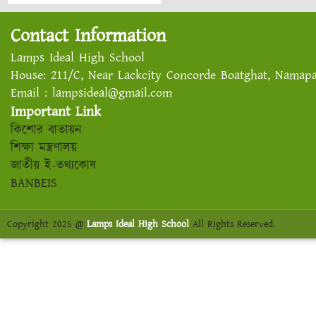
Contact Information
Lamps Ideal High School
House: 211/C, Near Lackcity Concorde Boatghat, Namapar
Email : lampsideal@gmail.com
Important Link
কিশোর বাতায়ন
শিক্ষা মন্ত্রণালয়
জাতীয় ই-তথ্যকোষ
BANBEIS
Copyright 2025 @
Lamps Ideal High School
All Rights Reserved.