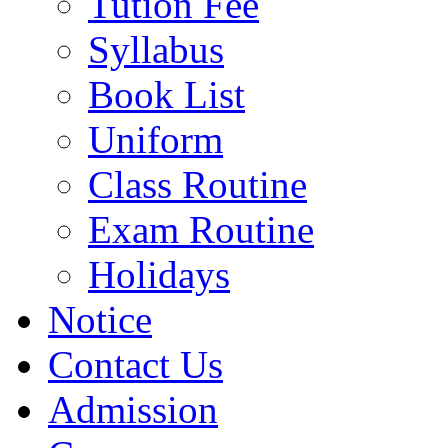
Tution Fee
Syllabus
Book List
Uniform
Class Routine
Exam Routine
Holidays
Notice
Contact Us
Admission