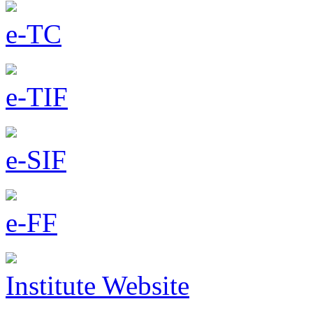
e-TC
e-TIF
e-SIF
e-FF
Institute Website