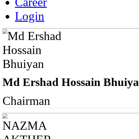
Career
Login
Md Ershad Hossain Bhuiy
Chairman