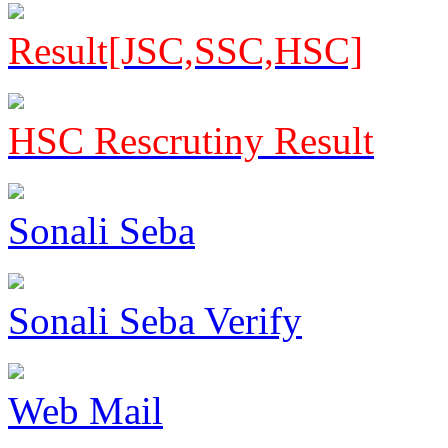
Result[JSC,SSC,HSC]
HSC Rescrutiny Result
Sonali Seba
Sonali Seba Verify
Web Mail