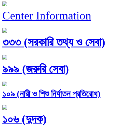
Center Information
৩৩৩ (সরকারি তথ্য ও সেবা)
৯৯৯ (জরুরি সেবা)
১০৯ (নারী ও শিশু নির্যাতন প্রতিরোধ)
১০৬ (দুদক)